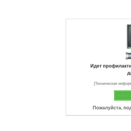
Идет профилакт
д
[Техническая информа
Пожалуйста, по