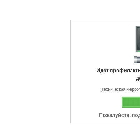
Идет профилакт
д
[Техническая информа
Пожалуйста, по