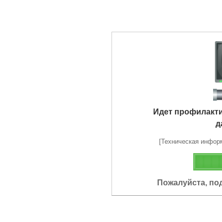
Идет профилакт
д
[Техническая информа
Пожалуйста, по