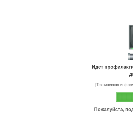
Идет профилакт
д
[Техническая информа
Пожалуйста, по