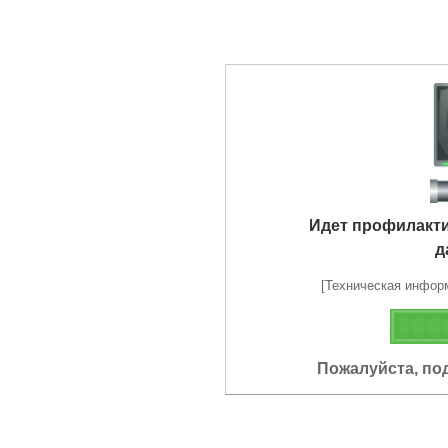
Идет профилакт
д
[Техническая информа
Пожалуйста, по