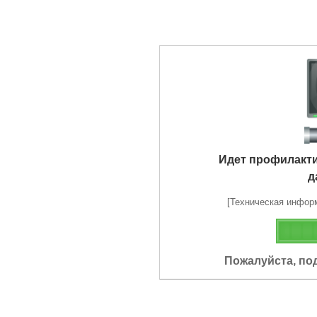
Идет профилакт
д
[Техническая информа
Пожалуйста, по