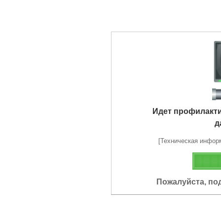
Идет профилакт
д
[Техническая информа
Пожалуйста, по