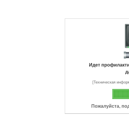
Идет профилакт
д
[Техническая информа
Пожалуйста, по