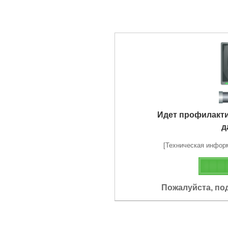
Идет профилакт
д
[Техническая информа
Пожалуйста, по