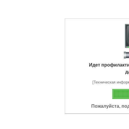
Идет профилакт
д
[Техническая информа
Пожалуйста, по