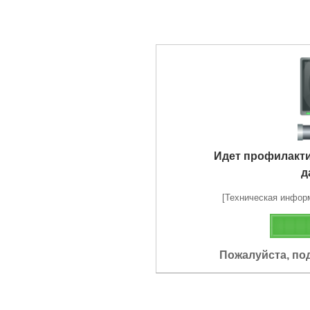
Идет профилакт
д
[Техническая информа
Пожалуйста, по